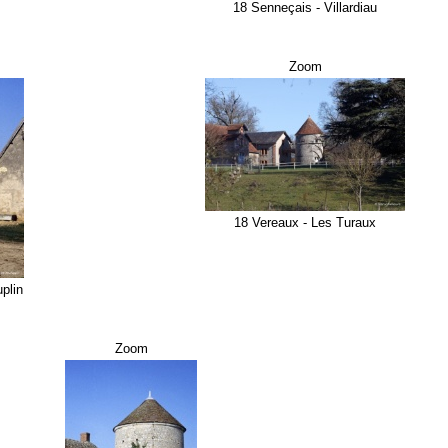
18 Senneçais - Villardiau
Zoom
18 Vereaux - Les Turaux
plin
Zoom