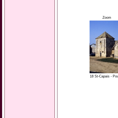
Zoom
18 St-Capais - Pou