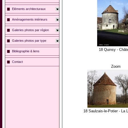
Eléments architecturaux
Aménagements intérieurs
Galeries photos par région
Galeries photos par type
18 Quinsy - Chât
Bibliographie & liens
Contact
Zoom
18 Saulzais-le-Potier - La 