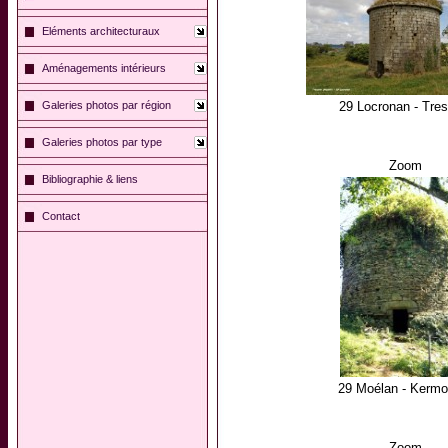
Eléments architecturaux
Aménagements intérieurs
Galeries photos par région
29 Locronan - Tres
Galeries photos par type
Zoom
Bibliographie & liens
Contact
29 Moélan - Kermo
Zoom