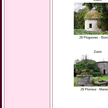
29 Plogonnec - Bon
Zoom
29 Plomeur - Maner