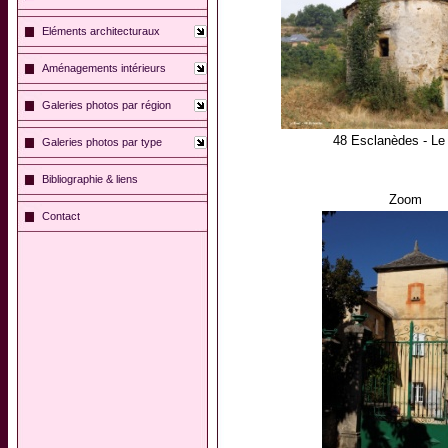
Eléments architecturaux
Aménagements intérieurs
Galeries photos par région
48 Esclanèdes - Le
Galeries photos par type
Bibliographie & liens
Zoom
Contact