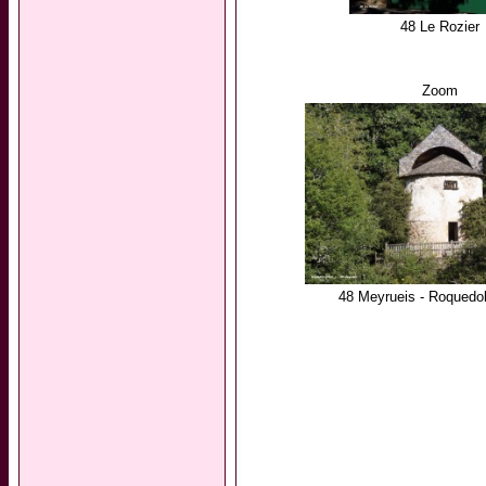
48 Le Rozier
Zoom
48 Meyrueis - Roquedol