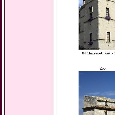
04 Chateau-Arnoux - 
Zoom