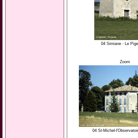
04 Simiane - Le Pige
Zoom
04 St-Michel-l'Observatoi