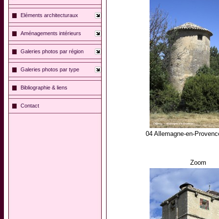
Eléments architecturaux
Aménagements intérieurs
Galeries photos par région
Galeries photos par type
Bibliographie & liens
Contact
04 Allemagne-en-Provenc
Zoom