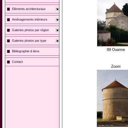
Eléments architecturaux
Aménagements intérieurs
Galeries photos par région
Galeries photos par type
89 Ouanne
Bibliographie & liens
Contact
Zoom