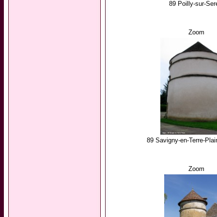
89 Poilly-sur-Ser
Zoom
89 Savigny-en-Terre-Plai
Zoom