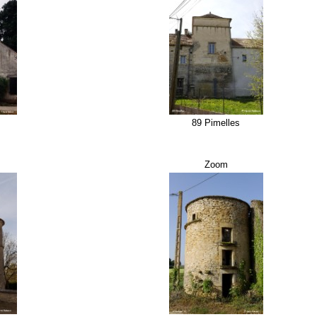
89 Pimelles
Zoom