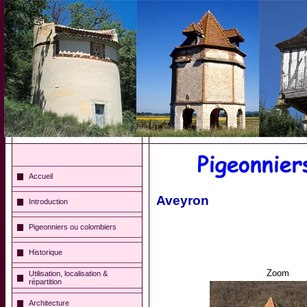
Accueil
Aveyron
Introduction
Pigeonniers ou colombiers
Historique
Zoom
Utilisation, localisation &
répartition
Architecture