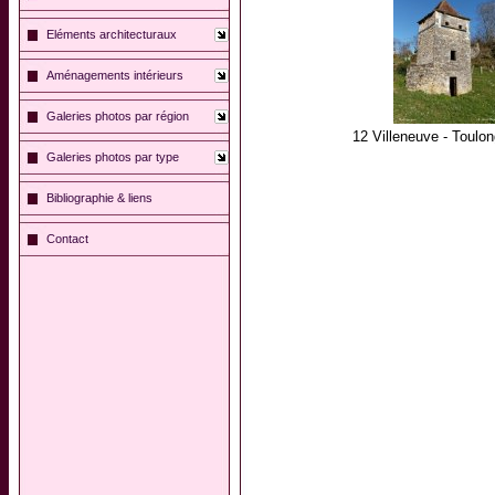
Eléments architecturaux
Aménagements intérieurs
Galeries photos par région
12 Villeneuve - Toulo
Galeries photos par type
Bibliographie & liens
Contact