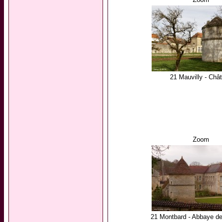
21 Mauvilly - Châ
Zoom
21 Montbard - Abbaye d