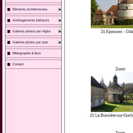
Eléments architecturaux
Aménagements intérieurs
Galeries photos par région
21 Epoisses - Châ
Galeries photos par type
Bibliographie & liens
Contact
Zoom
21 La Bussière-sur-Ouch
Zoom