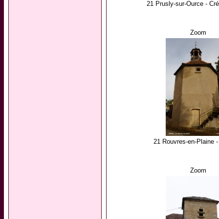
21 Prusly-sur-Ource - Cré
Zoom
21 Rouvres-en-Plaine 
Zoom