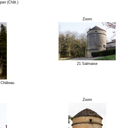
pan (Chât.)
Zoom
21 Salmaise
- Château
Zoom