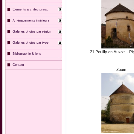
Eléments architecturaux
Aménagements intérieurs
Galeries photos par région
Galeries photos par type
21 Pouilly-en-Auxois - Pi
Bibliographie & liens
Contact
Zoom