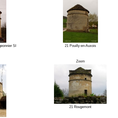
geonnier SI
21 Pouilly-en-Auxois
Zoom
21 Rougemont