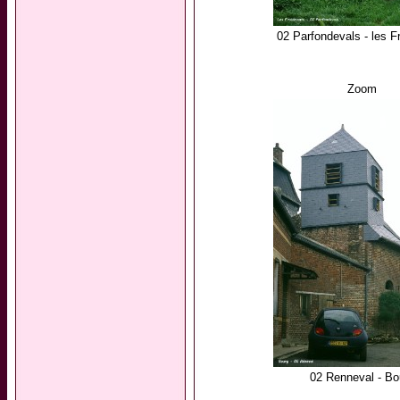
02 Parfondevals - les F
Zoom
02 Renneval - Bo