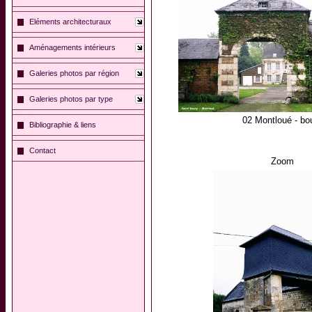
Eléments architecturaux
Aménagements intérieurs
Galeries photos par région
Galeries photos par type
02 Montloué - bo
Bibliographie & liens
Contact
Zoom