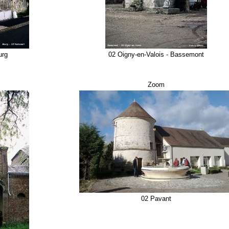
urg
02 Oigny-en-Valois - Bassemont
Zoom
02 Pavant