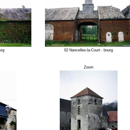
urg
02 Nancelles-la-Court - bourg
Zoom