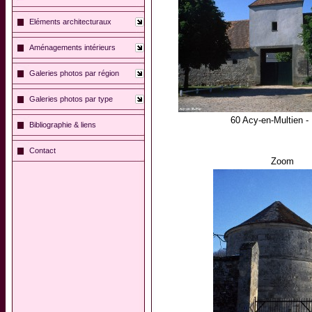
Eléments architecturaux
Aménagements intérieurs
Galeries photos par région
Galeries photos par type
60 Acy-en-Multien -
Bibliographie & liens
Contact
Zoom