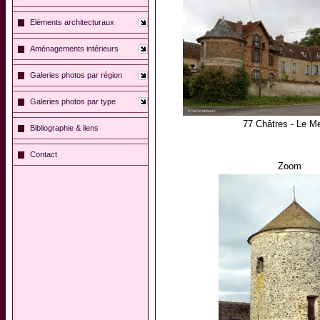
Eléments architecturaux
Aménagements intérieurs
Galeries photos par région
Galeries photos par type
77 Châtres - Le Me
Bibliographie & liens
Contact
Zoom