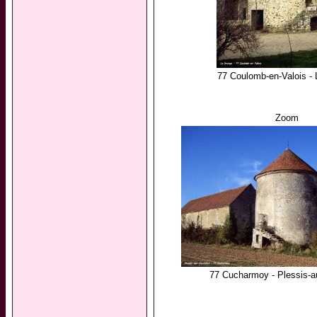
77 Coulomb-en-Valois -
Zoom
77 Cucharmoy - Plessis-a