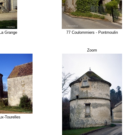
 La Grange
77 Coulommiers - Pontmoulin
Zoom
ux-Tourelles