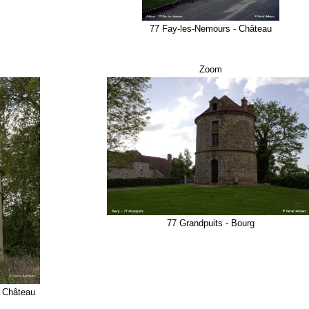
77 Fay-les-Nemours - Château
Zoom
77 Grandpuits - Bourg
- Château