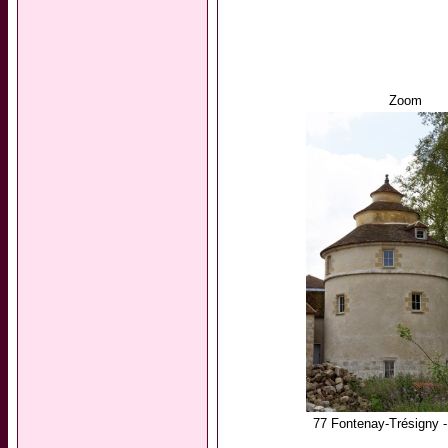
Zoom
77 Fontenay-Trésigny 