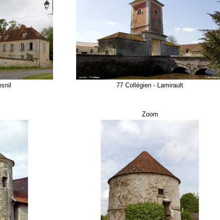
snil
77 Collégien - Lamirault
Zoom