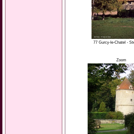
77 Gurcy-le-Chatel - St
Zoom