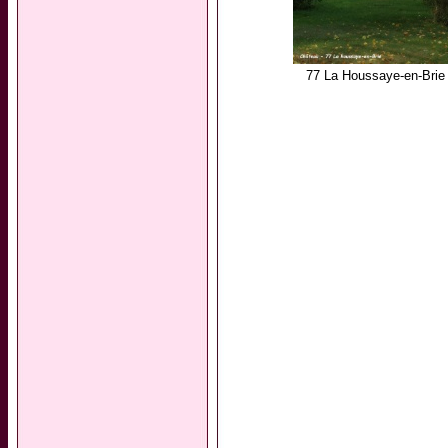
77 La Houssaye-en-Brie