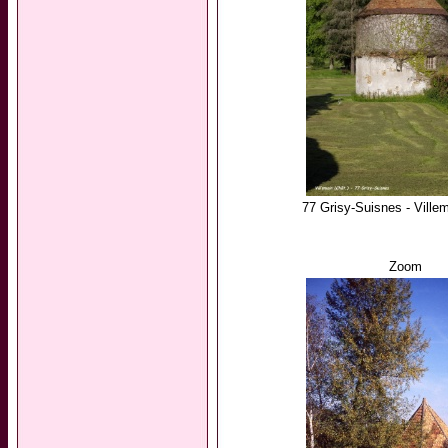
77 Grisy-Suisnes - Villem
Zoom