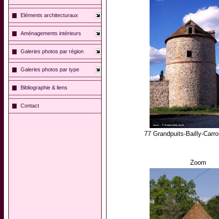
Eléments architecturaux
Aménagements intérieurs
Galeries photos par région
Galeries photos par type
Bibliographie & liens
Contact
77 Grandpuits-Bailly-Carro
Zoom